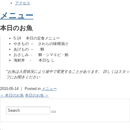
アクセス
メニュー
本日のお魚
5.14 本日の定食メニュー
やきもの – さわらの味噌漬け
あげもの – 鯛
おさしみ - 鯛・シマエビ・鮪
海鮮丼 - 本日な し
*お魚は入荷状況により途中で変更することがあります。 詳しくはスタッ
フにお聞きください
2015-05-14 ｜ Posted in
メニュー
＜ 本日のお魚
本日のお魚 ＞