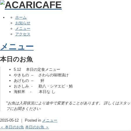
ホーム
お知らせ
メニュー
アクセス
メニュー
本日のお魚
5.12 本日の定食メニュー
やきもの – さわらの味噌漬け
あげもの – 鮃
おさしみ - 勘八・シマエビ・鮪
海鮮丼 - 本日な し
*お魚は入荷状況により途中で変更することがあります。 詳しくはスタッ
フにお聞きください
2015-05-12 ｜ Posted in
メニュー
＜ 本日のお魚
本日のお魚 ＞