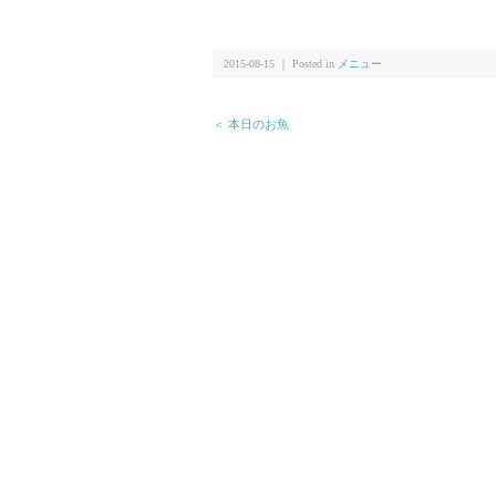
2015-08-15 ｜ Posted in
メニュー
＜ 本日のお魚