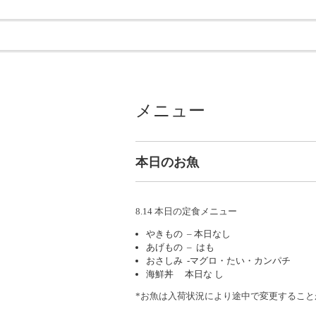
メニュー
本日のお魚
8.14 本日の定食メニュー
やきもの – 本日なし
あげもの – はも
おさしみ -マグロ・たい・カンパチ
海鮮丼 本日な し
*お魚は入荷状況により途中で変更すること