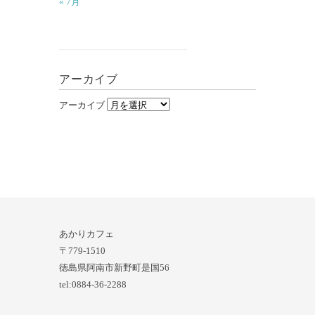
« 7月
アーカイブ
アーカイブ
あかりカフェ
〒779-1510
徳島県阿南市新野町是国56
tel:0884-36-2288