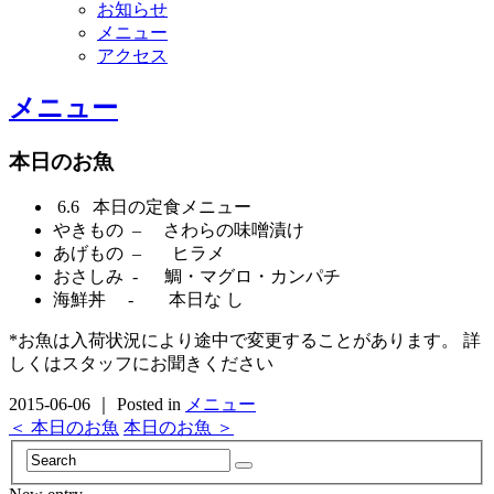
お知らせ
メニュー
アクセス
メニュー
本日のお魚
6.6 本日の定食メニュー
やきもの – さわらの味噌漬け
あげもの – ヒラメ
おさしみ - 鯛・マグロ・カンパチ
海鮮丼 - 本日な し
*お魚は入荷状況により途中で変更することがあります。 詳
しくはスタッフにお聞きください
2015-06-06 ｜ Posted in
メニュー
＜ 本日のお魚
本日のお魚 ＞