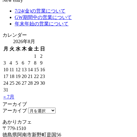
New entry
7/24(金)の営業について
GW期間中の営業について
年末年始の営業について
カレンダー
2026年8月
月
火
水
木
金
土
日
1
2
3
4
5
6
7
8
9
10
11
12
13
14
15
16
17
18
19
20
21
22
23
24
25
26
27
28
29
30
31
« 7月
アーカイブ
アーカイブ
あかりカフェ
〒779-1510
徳島県阿南市新野町是国56