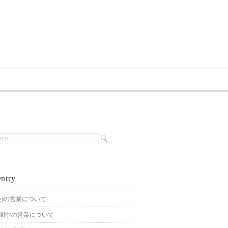
ntry
4(金)の営業について
期間中の営業について