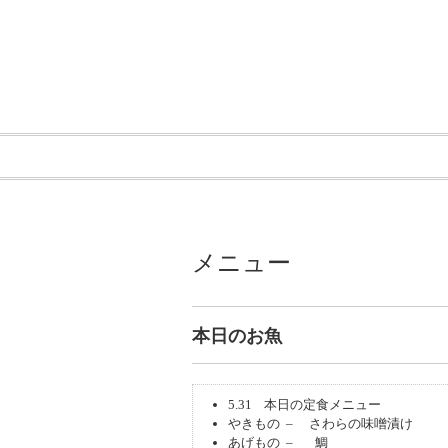
メニュー
本日のお魚
5.31 本日の定食メニュー
やきもの – さわらの味噌漬け
あげもの – 鯛