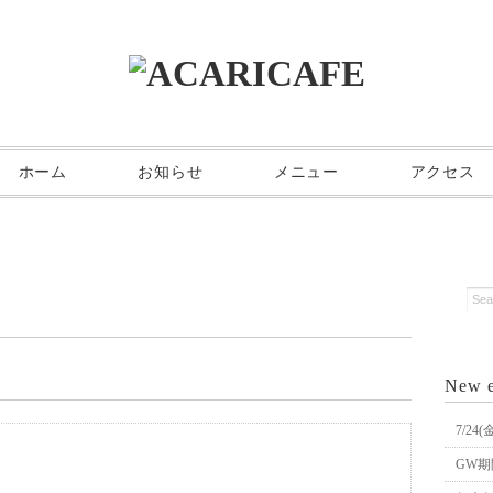
ホーム
お知らせ
メニュー
アクセス
New e
7/2
GW