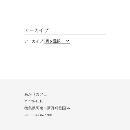
アーカイブ
アーカイブ
あかりカフェ
〒779-1510
徳島県阿南市新野町是国56
tel:0884-36-2288