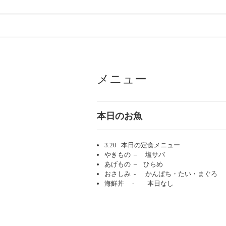
メニュー
本日のお魚
3.20 本日の定食メニュー
やきもの – 塩サバ
あげもの – ひらめ
おさしみ - かんぱち・たい・まぐろ
海鮮丼 - 本日なし