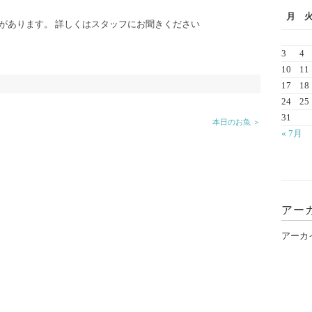
月
があります。 詳しくはスタッフにお聞きください
3
4
10
11
17
18
24
25
31
本日のお魚 ＞
« 7月
アー
アーカ