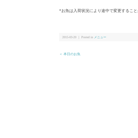
*お魚は入荷状況により途中で変更すること
2015-03-20 ｜ Posted in
メニュー
＜ 本日のお魚