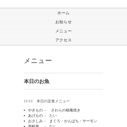
ホーム
お知らせ
メニュー
アクセス
メニュー
本日のお魚
11/11 本日の定食メニュー
やきもの – さわらの柚庵焼き
あげもの - たい
おさしみ - まぐろ・かんぱち・サーモン
海鮮丼 - なし