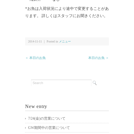
*お魚は入荷状況により途中で変更することがあ
ります。 詳しくはスタッフにお聞きください。
2014-11-11 ｜ Posted in
メニュー
＜ 本日のお魚
本日のお魚 ＞
New entry
7/24(金)の営業について
GW期間中の営業について