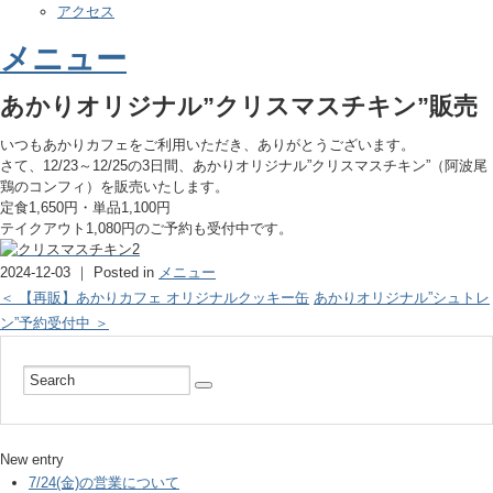
アクセス
メニュー
あかりオリジナル”クリスマスチキン”販売
いつもあかりカフェをご利用いただき、ありがとうございます。
さて、12/23～12/25の3日間、あかりオリジナル”クリスマスチキン”（阿波尾
鶏のコンフィ）を販売いたします。
定食1,650円・単品1,100円
テイクアウト1,080円のご予約も受付中です。
2024-12-03 ｜ Posted in
メニュー
＜ 【再販】あかりカフェ オリジナルクッキー缶
あかりオリジナル”シュトレ
ン”予約受付中 ＞
New entry
7/24(金)の営業について