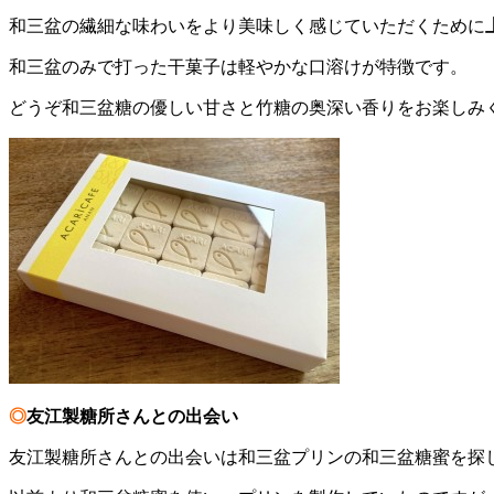
和三盆の繊細な味わいをより美味しく感じていただくために
和三盆のみで打った干菓子は軽やかな口溶けが特徴です。
どうぞ和三盆糖の優しい甘さと竹糖の奥深い香りをお楽しみ
◎
友江製糖所さんとの出会い
友江製糖所さんとの出会いは和三盆プリンの和三盆糖蜜を探