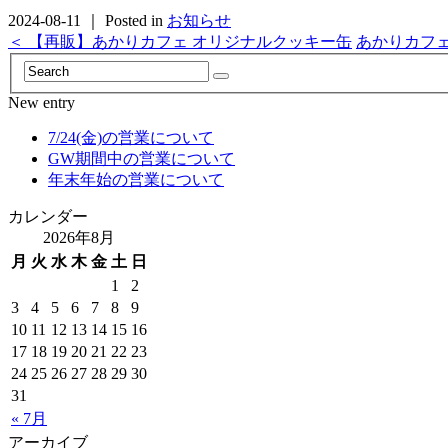
2024-08-11 ｜ Posted in
お知らせ
＜ 【再販】あかりカフェ オリジナルクッキー缶
あかりカフェ
New entry
7/24(金)の営業について
GW期間中の営業について
年末年始の営業について
カレンダー
2026年8月
月
火
水
木
金
土
日
1
2
3
4
5
6
7
8
9
10
11
12
13
14
15
16
17
18
19
20
21
22
23
24
25
26
27
28
29
30
31
« 7月
アーカイブ