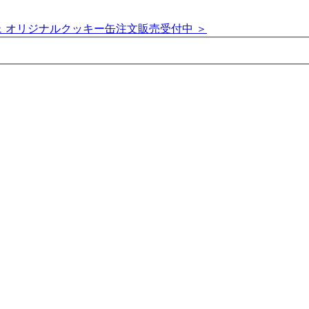
 オリジナルクッキー缶注文販売受付中 ＞