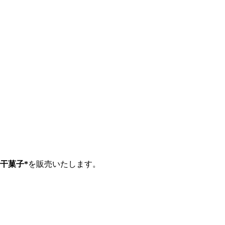
。
干菓子*
を販売いたします。