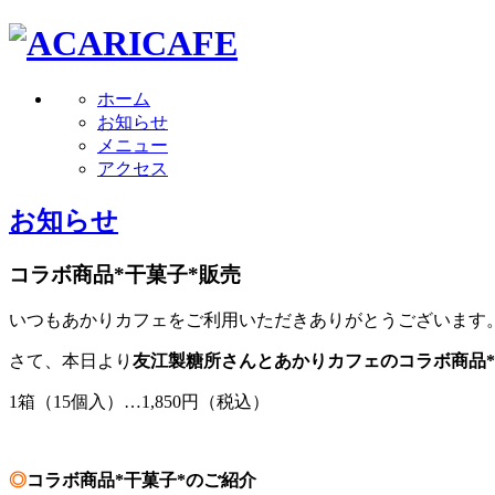
ホーム
お知らせ
メニュー
アクセス
お知らせ
コラボ商品*干菓子*販売
いつもあかりカフェをご利用いただきありがとうございます
さて、本日より
友江製糖所さんとあかりカフェのコラボ商品*
1箱（15個入）…1,850円（税込）
◎
コラボ商品*干菓子*
のご紹介