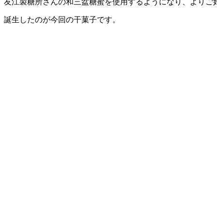
、友江製糖所さんの和三盆糖蜜を使用するようになり、よりご
、誕生したのが今回の干菓子です。