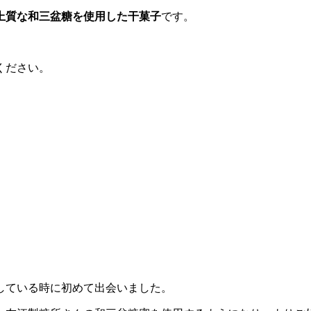
上質な和三盆糖を使用した干菓子
です。
ください。
している時に初めて出会いました。