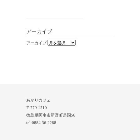
アーカイブ
アーカイブ
あかりカフェ
〒779-1510
徳島県阿南市新野町是国56
tel:0884-36-2288