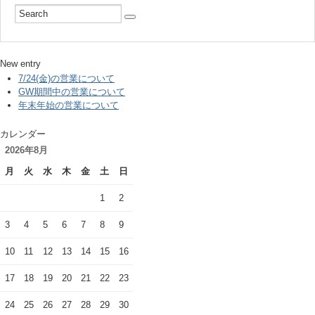
New entry
7/24(金)の営業について
GW期間中の営業について
年末年始の営業について
カレンダー
2026年8月
月
火
水
木
金
土
日
1
2
3
4
5
6
7
8
9
10
11
12
13
14
15
16
17
18
19
20
21
22
23
24
25
26
27
28
29
30