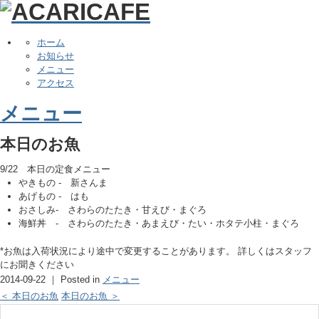
ホーム
お知らせ
メニュー
アクセス
メニュー
本日のお魚
9/22 本日の定食メニュー
やきもの - 新さんま
あげもの - はも
おさしみ- さわらのたたき・甘えび・まぐろ
海鮮丼 ‐ さわらのたたき・あまえび・たい・ホタテ小柱・まぐろ
*お魚は入荷状況により途中で変更することがあります。 詳しくはスタッフ
にお聞きください
2014-09-22 ｜ Posted in
メニュー
＜ 本日のお魚
本日のお魚 ＞