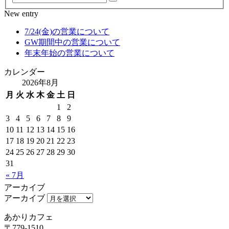
New entry
7/24(金)の営業について
GW期間中の営業について
年末年始の営業について
カレンダー
2026年8月
月
火
水
木
金
土
日
1
2
3
4
5
6
7
8
9
10
11
12
13
14
15
16
17
18
19
20
21
22
23
24
25
26
27
28
29
30
31
« 7月
アーカイブ
アーカイブ
あかりカフェ
〒779-1510