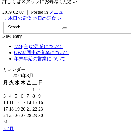
詳しくはスタッフにお尋ねください
2019-02-07 ｜ Posted in
メニュー
＜ 本日の定食
本日の定食 ＞
New entry
7/24(金)の営業について
GW期間中の営業について
年末年始の営業について
カレンダー
2026年8月
月
火
水
木
金
土
日
1
2
3
4
5
6
7
8
9
10
11
12
13
14
15
16
17
18
19
20
21
22
23
24
25
26
27
28
29
30
31
« 7月