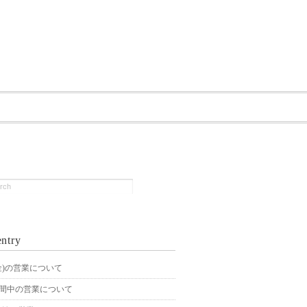
ntry
4(金)の営業について
期間中の営業について