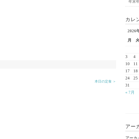
年末
カレ
2026
月
3
4
10
11
17
18
24
25
本日の定食 ＞
31
« 7月
アー
アーカ