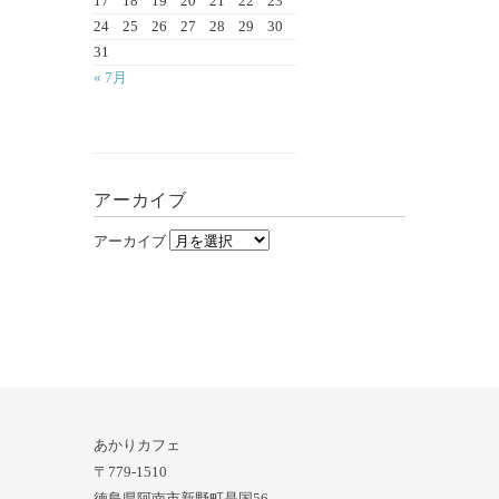
17
18
19
20
21
22
23
24
25
26
27
28
29
30
31
« 7月
アーカイブ
アーカイブ
あかりカフェ
〒779-1510
徳島県阿南市新野町是国56