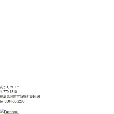
あかりカフェ
〒779-1510
徳島県阿南市新野町是国56
tel:0884-36-2288