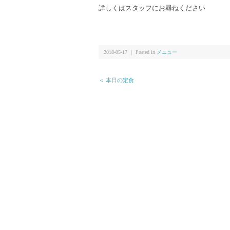
詳しくはスタッフにお尋ねください
2018-05-17 ｜ Posted in
メニュー
＜ 本日の定食