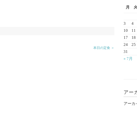
月
3
4
10
11
17
18
24
25
本日の定食 ＞
31
« 7月
アー
アーカ