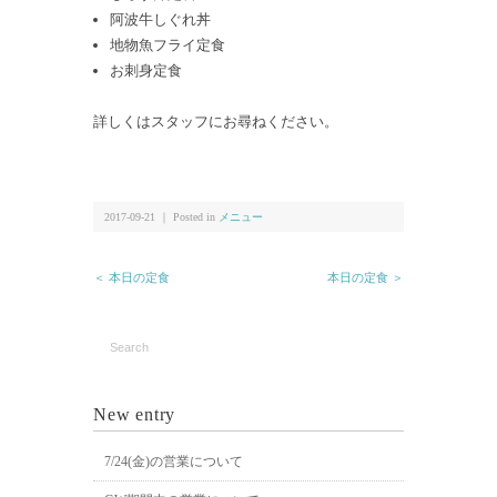
阿波牛しぐれ丼
地物魚フライ定食
お刺身定食
詳しくはスタッフにお尋ねください。
2017-09-21 ｜ Posted in
メニュー
＜ 本日の定食
本日の定食 ＞
New entry
7/24(金)の営業について