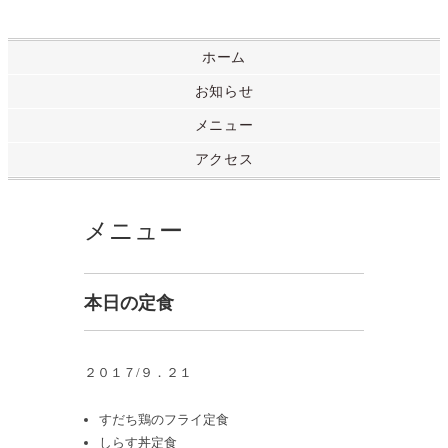
ホーム
お知らせ
メニュー
アクセス
メニュー
本日の定食
２０１７/９．２１
すだち鶏のフライ定食
しらす丼定食