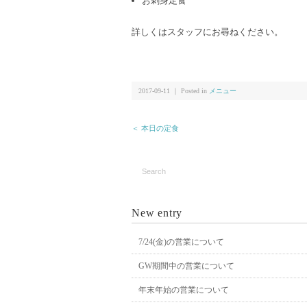
お刺身定食
詳しくはスタッフにお尋ねください。
2017-09-11 ｜ Posted in
メニュー
＜ 本日の定食
New entry
7/24(金)の営業について
GW期間中の営業について
年末年始の営業について