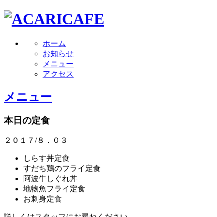
ホーム
お知らせ
メニュー
アクセス
メニュー
本日の定食
２０１７/８．０３
しらす丼定食
すだち鶏のフライ定食
阿波牛しぐれ丼
地物魚フライ定食
お刺身定食
詳しくはスタッフにお尋ねください。