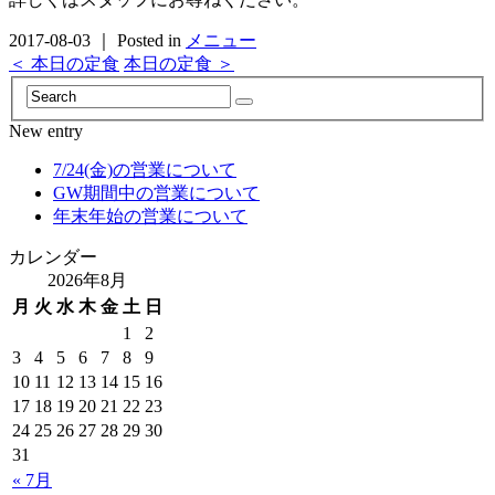
2017-08-03 ｜ Posted in
メニュー
＜ 本日の定食
本日の定食 ＞
New entry
7/24(金)の営業について
GW期間中の営業について
年末年始の営業について
カレンダー
2026年8月
月
火
水
木
金
土
日
1
2
3
4
5
6
7
8
9
10
11
12
13
14
15
16
17
18
19
20
21
22
23
24
25
26
27
28
29
30
31
« 7月