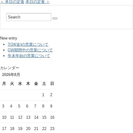
＜ 本日の定食
本日の定食 ＞
New entry
7/24(金)の営業について
GW期間中の営業について
年末年始の営業について
カレンダー
2026年8月
月
火
水
木
金
土
日
1
2
3
4
5
6
7
8
9
10
11
12
13
14
15
16
17
18
19
20
21
22
23