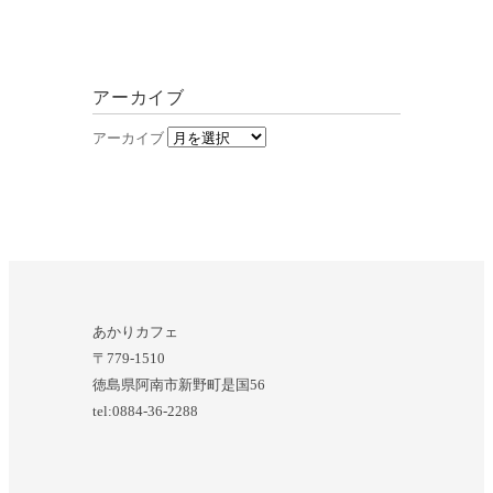
アーカイブ
アーカイブ
あかりカフェ
〒779-1510
徳島県阿南市新野町是国56
tel:0884-36-2288