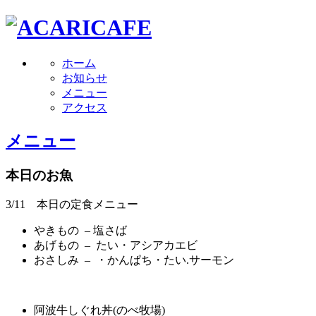
ホーム
お知らせ
メニュー
アクセス
メニュー
本日のお魚
3/11 本日の定食メニュー
やきもの – 塩さば
あげもの – たい・アシアカエビ
おさしみ – ・かんぱち・たい.サーモン
阿波牛しぐれ丼(のべ牧場)