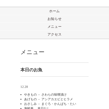
ホーム
お知らせ
メニュー
アクセス
メニュー
本日のお魚
12.28
やきもの – さわらの味噌漬け
あげもの – アシアカエビとヒラメ
おさしみ – まぐろ・かんぱち・たい
海鮮丼 本日なし