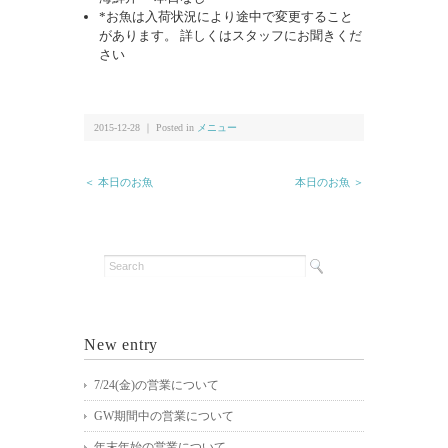
*お魚は入荷状況により途中で変更すること
があります。 詳しくはスタッフにお聞きくだ
さい
2015-12-28 ｜ Posted in
メニュー
＜ 本日のお魚
本日のお魚 ＞
New entry
7/24(金)の営業について
GW期間中の営業について
年末年始の営業について