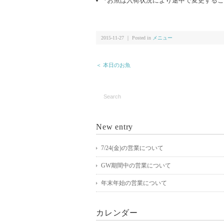
*お魚は入荷状況により途中で変更するこ
2015-11-27 ｜ Posted in
メニュー
＜ 本日のお魚
New entry
7/24(金)の営業について
GW期間中の営業について
年末年始の営業について
カレンダー