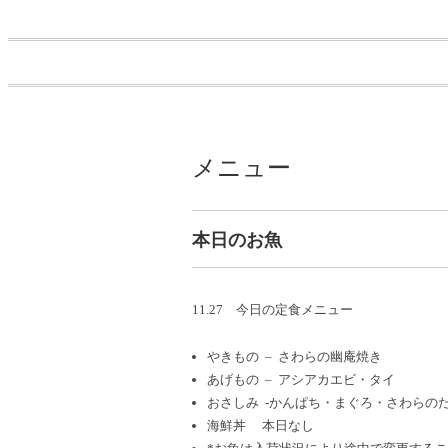
メニュー
本日のお魚
11.27 今日の定食メニュー
やきもの – さわらの幽庵焼き
あげもの – アシアカエビ・タイ
おさしみ -かんぱち・まぐろ・さわらの
海鮮丼 本日なし