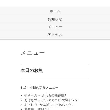
ホーム
お知らせ
メニュー
アクセス
メニュー
本日のお魚
11.5 本日の定食メニュー
やきもの – さわらの柚香焼き
あげもの – アシアカエビ.大羽イワシ
おさしみ -かんぱち・さわら・たい
海鮮丼 本日なし