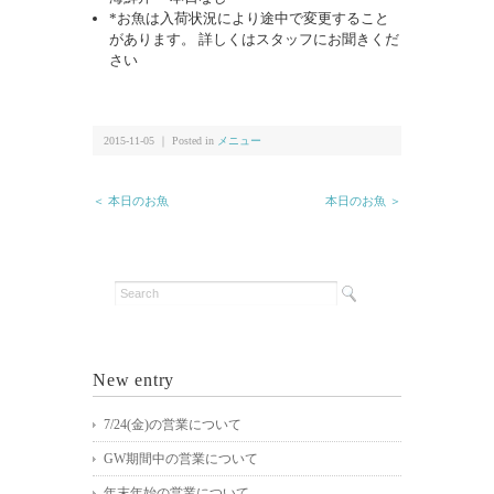
*お魚は入荷状況により途中で変更すること
があります。 詳しくはスタッフにお聞きくだ
さい
2015-11-05 ｜ Posted in
メニュー
＜ 本日のお魚
本日のお魚 ＞
New entry
7/24(金)の営業について
GW期間中の営業について
年末年始の営業について