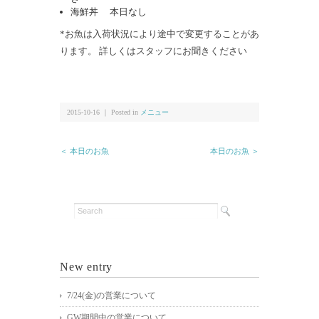
海鮮丼 本日なし
*お魚は入荷状況により途中で変更することがあ
ります。 詳しくはスタッフにお聞きください
2015-10-16 ｜ Posted in
メニュー
＜ 本日のお魚
本日のお魚 ＞
New entry
7/24(金)の営業について
GW期間中の営業について